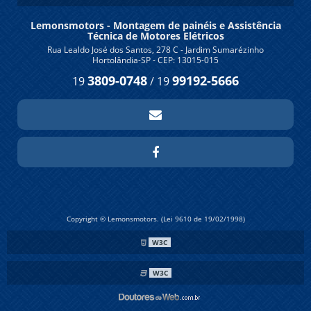
Lemonsmotors - Montagem de painéis e Assistência
Técnica de Motores Elétricos
Rua Lealdo José dos Santos, 278 C - Jardim Sumarézinho
Hortolândia-SP - CEP: 13015-015
3809-0748
99192-5666
19
/
19
Copyright © Lemonsmotors. (Lei 9610 de 19/02/1998)
W3C
W3C