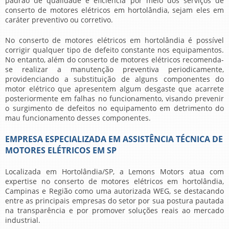
padrão de qualidade e eficiência por meio dos serviços de
conserto de motores elétricos em hortolândia
, sejam eles em
caráter preventivo ou corretivo.
No
conserto de motores elétricos em hortolândia
é possível
corrigir qualquer tipo de defeito constante nos equipamentos.
No entanto, além do conserto de motores elétricos recomenda-
se realizar a manutenção preventiva periodicamente,
providenciando a substituição de alguns componentes do
motor elétrico que apresentem algum desgaste que acarrete
posteriormente em falhas no funcionamento, visando prevenir
o surgimento de defeitos no equipamento em detrimento do
mau funcionamento desses componentes.
EMPRESA ESPECIALIZADA EM ASSISTÊNCIA TÉCNICA DE
MOTORES ELÉTRICOS EM SP
Localizada em Hortolândia/SP, a Lemons Motors atua com
expertise no
conserto de motores elétricos em hortolândia
,
Campinas e Região como uma autorizada WEG, se destacando
entre as principais empresas do setor por sua postura pautada
na transparência e por promover soluções reais ao mercado
industrial.