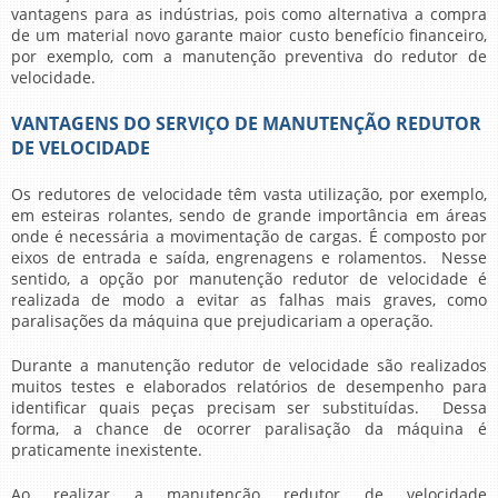
vantagens para as indústrias, pois como alternativa a compra
de um material novo garante maior custo benefício financeiro,
por exemplo, com a manutenção preventiva do redutor de
velocidade.
VANTAGENS DO SERVIÇO DE MANUTENÇÃO REDUTOR
DE VELOCIDADE
Os redutores de velocidade têm vasta utilização, por exemplo,
em esteiras rolantes, sendo de grande importância em áreas
onde é necessária a movimentação de cargas. É composto por
eixos de entrada e saída, engrenagens e rolamentos. Nesse
sentido, a opção por
manutenção redutor de velocidade
é
realizada de modo a evitar as falhas mais graves, como
paralisações da máquina que prejudicariam a operação.
Durante a
manutenção redutor de velocidade
são realizados
muitos testes e elaborados relatórios de desempenho para
identificar quais peças precisam ser substituídas. Dessa
forma, a chance de ocorrer paralisação da máquina é
praticamente inexistente.
Ao realizar a
manutenção redutor de velocidade