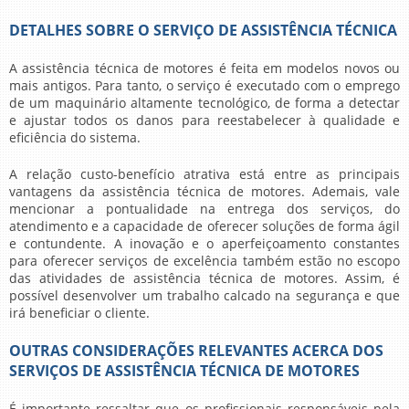
DETALHES SOBRE O SERVIÇO DE ASSISTÊNCIA TÉCNICA
A
assistência técnica de motores
é feita em modelos novos ou
mais antigos. Para tanto, o serviço é executado com o emprego
de um maquinário altamente tecnológico, de forma a detectar
e ajustar todos os danos para reestabelecer à qualidade e
eficiência do sistema.
A relação custo-benefício atrativa está entre as principais
vantagens da
assistência técnica de motores
. Ademais, vale
mencionar a pontualidade na entrega dos serviços, do
atendimento e a capacidade de oferecer soluções de forma ágil
e contundente. A inovação e o aperfeiçoamento constantes
para oferecer serviços de excelência também estão no escopo
das atividades de
assistência técnica de motores
. Assim, é
possível desenvolver um trabalho calcado na segurança e que
irá beneficiar o cliente.
OUTRAS CONSIDERAÇÕES RELEVANTES ACERCA DOS
SERVIÇOS DE ASSISTÊNCIA TÉCNICA DE MOTORES
É importante ressaltar que os profissionais responsáveis pela