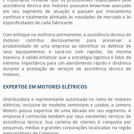
assistência técnica dos motores possuem know-how avançado
em seu segmento de atuação e passam por treinamento
contínuo e totalmente alinhado às novidades de mercado e às
especificidades de cada fabricante.
Com enfoque na melhoria permanente, a
assistência técnica de
motores
contribui decisivamente para preservar a
produtividade de uma empresa ao identificar os defeitos de
seus equipamentos e saná-los com rapidez. Da mesma
maneira, é válido enfatizar que a estratégia logística é fator de
extrema importância para um atendimento rápido e dinâmico
durante a prestação de serviços de
assistência técnica de
motores
.
EXPERTISE EM MOTORES ELÉTRICOS
Distribuidora e representante autorizada no ramo de motores
elétricos, inclusive de modelos seminovos e usados, a Lemons
Motors possui expertise de uma década em seu segmento. A
empresa é conhecida também por seus excelentes serviços de
assistência técnica. Sua carteira de clientes é composta por
pequenas, médias e grandes corporações localizadas na região
metropolitana de Campinas.