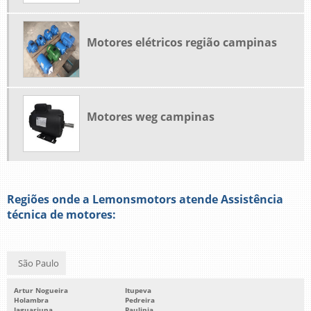
Motores elétricos região campinas
Motores weg campinas
Regiões onde a Lemonsmotors atende Assistência
técnica de motores:
São Paulo
Artur Nogueira
Itupeva
Holambra
Pedreira
Jaguariuna
Paulinia