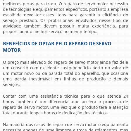
melhores peças para troca. O
reparo de servo motor
necessita
de tecnologias e equipamentos específicos, portanto a empresa
escolhida deve ter esses itens para garantir a eficiência do
serviço prestado. Os profissionais envolvidos nesse tipo de
atividade também devem possuir muita experiência, para
proporcionar o melhor serviço no menor tempo.
BENEFÍCIOS DE OPTAR PELO REPARO DE SERVO
MOTOR
O preço mais elevado do
reparo de servo motor
ainda faz dele
um conserto com excelente custo-benefício perto do valor de
um motor novo ou da parada total do aparelho, que ocasiona
uma perda inestimável em linhas de produção e demais
serviços.
Contar com uma assistência técnica para o que atenda 24
horas também é um diferencial que acelera o processo de
reparo de servo motor
, uma vez que o produto terá a atenção
total durante longas horas de dedicação dos técnicos.
Na maioria dos casos de
reparo de servo motor
o equipamento
necessita apenas de uma limpeza e troca de rolamentos, mas