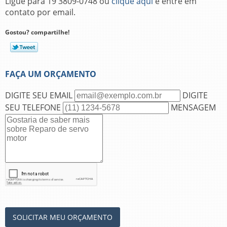
Ligue para
19 3809-0748
ou
clique aqui
e entre em
contato por email.
Gostou? compartilhe!
FAÇA UM ORÇAMENTO
DIGITE SEU EMAIL
DIGITE
SEU TELEFONE
MENSAGEM
SOLICITAR MEU ORÇAMENTO