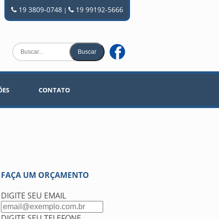
19 3809-0748
19 99192-5666
|
ÕES
CONTATO
FAÇA UM ORÇAMENTO
DIGITE SEU EMAIL
DIGITE SEU TELEFONE