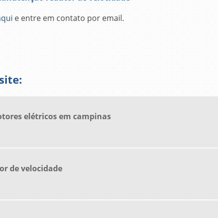
aqui
e entre em contato por email.
ite:
ores elétricos em campinas
r de velocidade