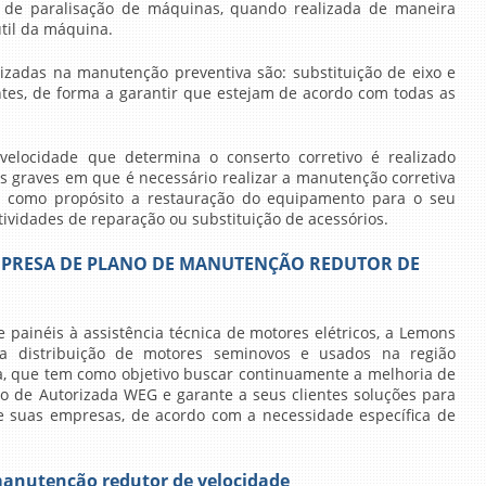
e de paralisação de máquinas, quando realizada de maneira
útil da máquina.
lizadas na manutenção preventiva são: substituição de eixo e
tes, de forma a garantir que estejam de acordo com todas as
velocidade
que determina o conserto corretivo é realizado
 graves em que é necessário realizar a manutenção corretiva
 como propósito a restauração do equipamento para o seu
ividades de reparação ou substituição de acessórios.
MPRESA DE PLANO DE MANUTENÇÃO REDUTOR DE
painéis à assistência técnica de motores elétricos, a Lemons
 distribuição de motores seminovos e usados na região
, que tem como objetivo buscar continuamente a melhoria de
ulo de Autorizada WEG e garante a seus clientes soluções para
e suas empresas, de acordo com a necessidade específica de
manutenção redutor de velocidade