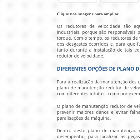
Clique nas imagens para ampliar
Os redutores de velocidade são eq
industriais, porque são responsáveis
torque. Com o tempo, os redutores de 
dos desgastes ocorridos e, para que 
tanto durante a instalação de tais 
redutor de velocidade
.
DIFERENTES OPÇÕES DE PLANO 
Para a realização da manutenção dos 
plano de manutenção redutor de velo
com diferentes intuitos, como por exemp
O
plano de manutenção redutor de ve
prevenir maiores danos e evitar fa
paralisações da máquina.
Dentro deste
plano de manutenção r
desempenho, para localizar as peça