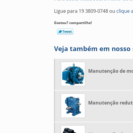
Ligue para
19 3809-0748
ou
clique 
Gostou? compartilhe!
Veja também em nosso s
Manutenção de mot
Manutenção reduto