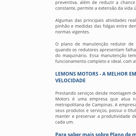
preventiva, além de reduzir a chanc
constante, permite a extensão da vida 
Algumas das principais atividades rea
pinhão e medidas das folgas entre den
normas vigentes.
O
plano de manutenção redutor de 
quando os redutores apresentam falhas
do maquinário. Essa manutenção tem
funcionamento completo e ideal, com at
LEMONS MOTORS - A MELHOR E
VELOCIDADE
Prestando serviços desde montagem de 
Motors é uma empresa que atua na
metropolitana de Campinas. A empresa
seus produtos e serviços, possui o tít
manter e preservar a produtividade d
cada um.
Para saber mais sobre Plano de 