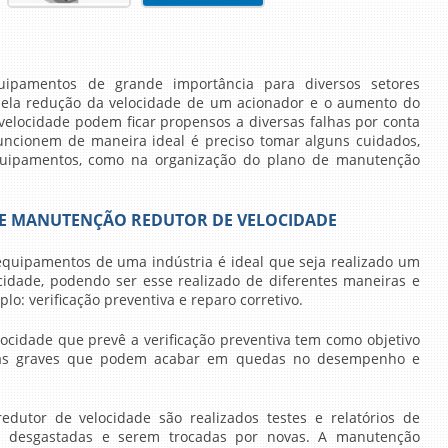
uipamentos de grande importância para diversos setores
 pela redução da velocidade de um acionador e o aumento do
velocidade podem ficar propensos a diversas falhas por conta
funcionem de maneira ideal é preciso tomar alguns cuidados,
equipamentos, como na organização do
plano de manutenção
DE MANUTENÇÃO REDUTOR DE VELOCIDADE
equipamentos de uma indústria é ideal que seja realizado um
cidade
, podendo ser esse realizado de diferentes maneiras e
lo: verificação preventiva e reparo corretivo.
locidade
que prevê a verificação preventiva tem como objetivo
lhas graves que podem acabar em quedas no desempenho e
edutor de velocidade
são realizados testes e relatórios de
s desgastadas e serem trocadas por novas. A manutenção