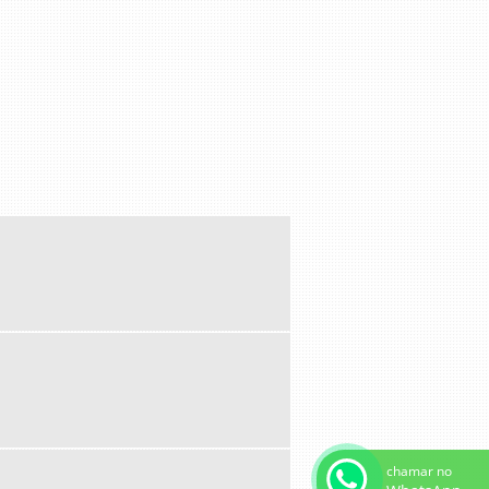
chamar no