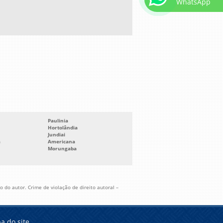
WhatsApp
Paulinia
Hortolândia
Jundiai
a
Americana
Morungaba
 do autor. Crime de violação de direito autoral –
a do site