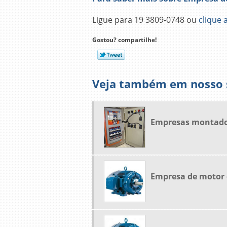
Ligue para
19 3809-0748
ou
clique 
Gostou? compartilhe!
Veja também em nosso s
Empresas montador
Empresa de motor 