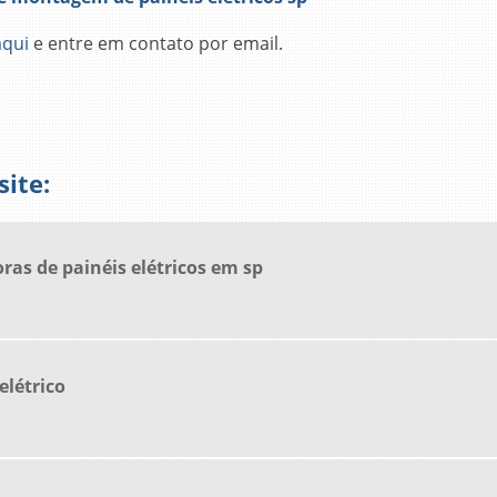
aqui
e entre em contato por email.
ite:
as de painéis elétricos em sp
elétrico