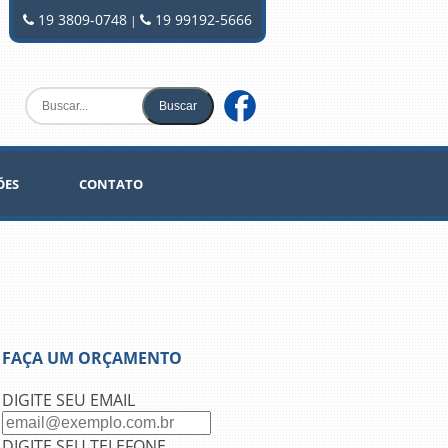
19 3809-0748
19 99192-5666
|
ÕES
CONTATO
FAÇA UM ORÇAMENTO
DIGITE SEU EMAIL
DIGITE SEU TELEFONE