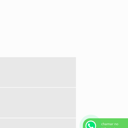
chamar no