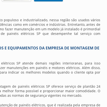
o populoso e industrializado, nessa região são usados vários
sidências como em comércios e indústrias. Entretanto, antes de
smo fazer manutenção em um modelo já instalado é primordial
e painéis elétricos SP
que desempenhe tal serviço com
OS E EQUIPAMENTOS DA EMPRESA DE MONTAGEM DE
létricos SP
atende demais regiões interioranas, para isso
zer manutenções em painéis e motores elétricos. Além disso,
 para indicar os melhores modelos quando o cliente opta por
agem de painéis elétricos SP
oferece serviço de plantão 24
da melhor forma possível e proporcionar maior comodidade. O
 todas as normas de segurança vigentes no mercado.
tenção de painéis elétricos, que é realizada pela
empresa de