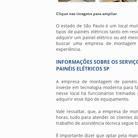
Clique nas imagens para ampliar
O estado de São Paulo é um local muit
tipos de painéis elétricos tanto em re
adquirir um painel elétrico ou até me
buscar uma
empresa de montagem d
experiência.
INFORMAÇÕES SOBRE OS SERVIÇ
PAINÉIS ELÉTRICOS SP
A
empresa de montagem de painéis e
investe em tecnologia moderna para fa
nesse local há funcionários treinados
adquirir esse tipo de equipamento.
Vale ressaltar, que, a
empresa de mont
horas, tudo para atender os clientes 
trabalho de assistência técnica segue
É importante dizer que optar pela manu