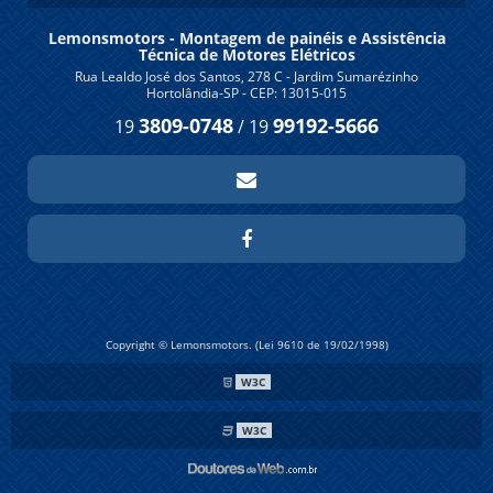
Lemonsmotors - Montagem de painéis e Assistência
Técnica de Motores Elétricos
Rua Lealdo José dos Santos, 278 C - Jardim Sumarézinho
Hortolândia-SP - CEP: 13015-015
3809-0748
99192-5666
19
/
19
Copyright © Lemonsmotors. (Lei 9610 de 19/02/1998)
W3C
W3C