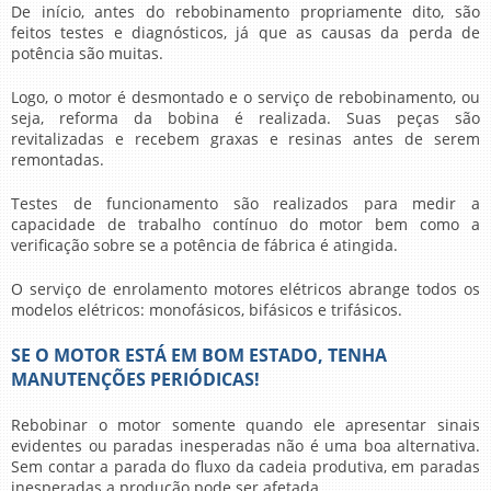
De início, antes do rebobinamento propriamente dito, são
feitos testes e diagnósticos, já que as causas da perda de
potência são muitas.
Logo, o motor é desmontado e o serviço de rebobinamento, ou
seja, reforma da bobina é realizada. Suas peças são
revitalizadas e recebem graxas e resinas antes de serem
remontadas.
Testes de funcionamento são realizados para medir a
capacidade de trabalho contínuo do motor bem como a
verificação sobre se a potência de fábrica é atingida.
O serviço de
enrolamento motores elétricos
abrange todos os
modelos elétricos: monofásicos, bifásicos e trifásicos.
SE O MOTOR ESTÁ EM BOM ESTADO, TENHA
MANUTENÇÕES PERIÓDICAS!
Rebobinar o motor somente quando ele apresentar sinais
evidentes ou paradas inesperadas não é uma boa alternativa.
Sem contar a parada do fluxo da cadeia produtiva, em paradas
inesperadas a produção pode ser afetada.